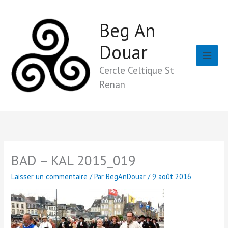
Aller
au
Beg An
contenu
Douar
Cercle Celtique St
Renan
BAD – KAL 2015_019
Laisser un commentaire
/ Par
BegAnDouar
/
9 août 2016