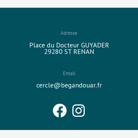
Adresse
Place du Docteur GUYADER
29280 ST RENAN
Email
cercle@begandouar.fr