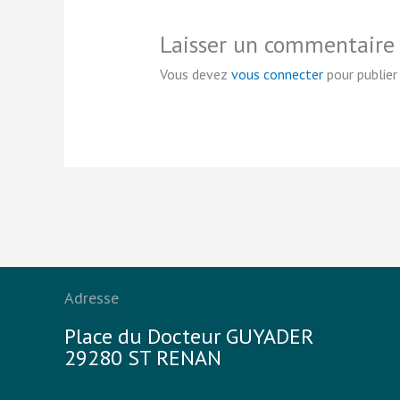
Laisser un commentaire
Vous devez
vous connecter
pour publier
Adresse
Place du Docteur GUYADER
29280 ST RENAN