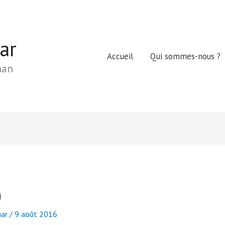
ar
Accueil
Qui sommes-nous ?
nan
0
uar
/
9 août 2016