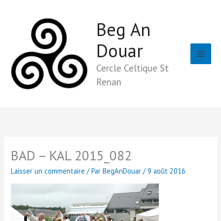
Aller
au
Beg An
contenu
Douar
Cercle Celtique St
Renan
BAD – KAL 2015_082
Laisser un commentaire
/ Par
BegAnDouar
/
9 août 2016