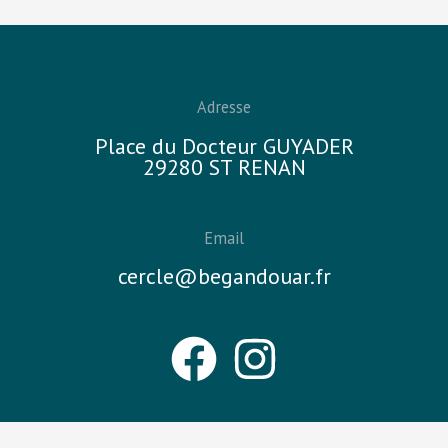
Adresse
Place du Docteur GUYADER
29280 ST RENAN
Email
cercle@begandouar.fr