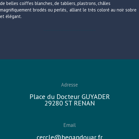
de belles coiffes blanches, de tabliers, plastrons, châles
magnifiquement brodés ou perlés, alliant le très coloré au noir sobre
et élégant.
----------------------------
Adresse
Place du Docteur GUYADER
29280 ST RENAN
Email
cercle@begandouar.fr