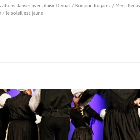
 allons danser avec plaisir Demat / Bonjour Trugarez / Merci Kenavo
 / le soleil est jaune