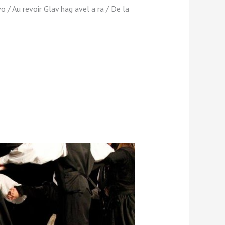
 / Au revoir Glav hag avel a ra / De la