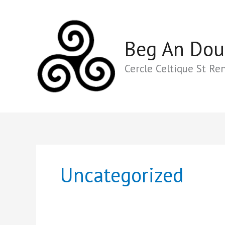
Aller
au
contenu
Beg An Dou
Cercle Celtique St Re
Uncategorized