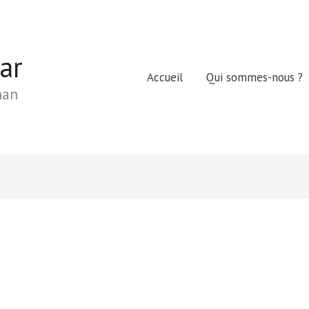
ar
Accueil
Qui sommes-nous ?
nan